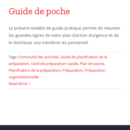
Sponsors
Guide de poche
Contact
Le présent modèle de guide pratique permet de résumer
les grandes lignes de votre plan d’action d’urgence et de
Search
le distribuer aux membres du personnel.
For:
Tags:
Continuité des activités
,
Guide de planification de la
préparation
,
Outil de préparation rapide
,
Plan de poche
,
Planification de la préparation
,
Préparation
,
Préparation
organisationnelle
Read More