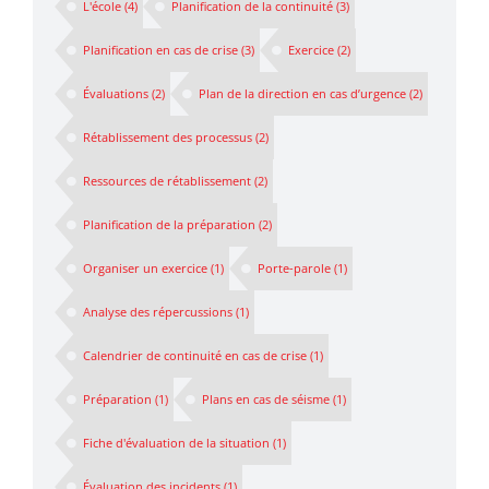
L'école
(4)
Planification de la continuité
(3)
Planification en cas de crise
(3)
Exercice
(2)
Évaluations
(2)
Plan de la direction en cas d’urgence
(2)
Rétablissement des processus
(2)
Ressources de rétablissement
(2)
Planification de la préparation
(2)
Organiser un exercice
(1)
Porte-parole
(1)
Analyse des répercussions
(1)
Calendrier de continuité en cas de crise
(1)
Préparation
(1)
Plans en cas de séisme
(1)
Fiche d'évaluation de la situation
(1)
Évaluation des incidents
(1)