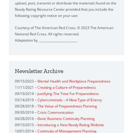
upload, post, transmit or distribute the materials found on the
Ready Rating Resource Center provided that you include the
following copyright notice on your use:
Courtesy of The American Red Cross. © 2023 The American
National Red Cross. All rights reserved.
Adaptation by __________________________
Newsletter Archive
09/15/2023 –
Mental Health and Workplace Preparedness
11/11/2021 –
Creating a Culture of Preparedness
09/19/2019 –
Justifying The Time For Preparedness
03/14/2019 –
Cybercriminals – A New Type of Enemy
09/28/2018 –
The Value of Preparedness Planning
09/30/2016 –
Crisis Communication
04/28/2016 –
Basic Business Continuity Planning
09/10/2015 –
Introducing a New Ready Rating Website
10/01/2014 –
Continuity of Management Planning