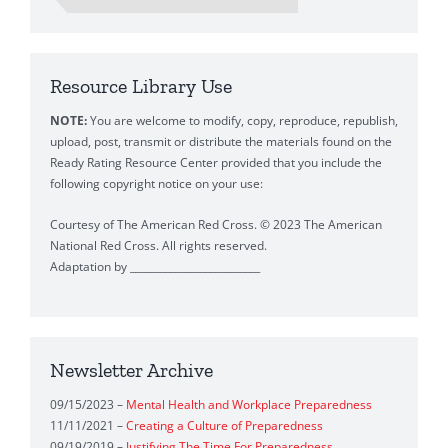
Resource Library Use
NOTE:
You are welcome to modify, copy, reproduce, republish,
upload, post, transmit or distribute the materials found on the
Ready Rating Resource Center provided that you include the
following copyright notice on your use:
Courtesy of The American Red Cross. © 2023 The American
National Red Cross. All rights reserved.
Adaptation by __________________________
Newsletter Archive
09/15/2023 –
Mental Health and Workplace Preparedness
11/11/2021 –
Creating a Culture of Preparedness
09/19/2019 –
Justifying The Time For Preparedness