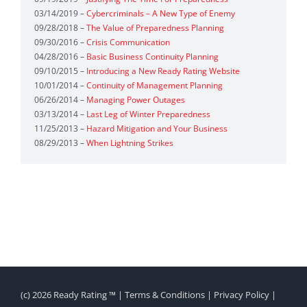
03/14/2019 –
Cybercriminals – A New Type of Enemy
09/28/2018 –
The Value of Preparedness Planning
09/30/2016 –
Crisis Communication
04/28/2016 –
Basic Business Continuity Planning
09/10/2015 –
Introducing a New Ready Rating Website
10/01/2014 –
Continuity of Management Planning
06/26/2014 –
Managing Power Outages
03/13/2014 –
Last Leg of Winter Preparedness
11/25/2013 –
Hazard Mitigation and Your Business
08/29/2013 –
When Lightning Strikes
(c)
2026 Ready Rating ™ |
Terms & Conditions
|
Privacy Policy
|