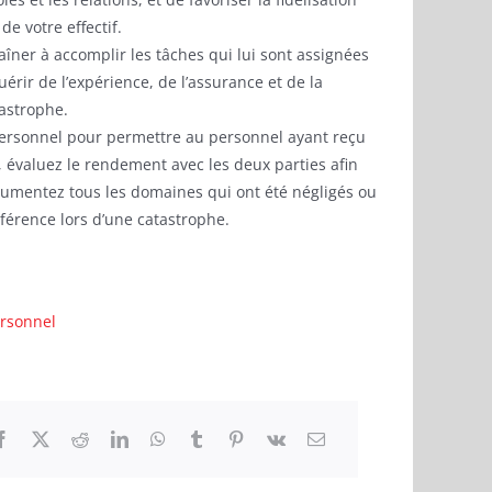
de votre effectif.
raîner à accomplir les tâches qui lui sont assignées
érir de l’expérience, de l’assurance et de la
tastrophe.
ersonnel pour permettre au personnel ayant reçu
e, évaluez le rendement avec les deux parties afin
cumentez tous les domaines qui ont été négligés ou
référence lors d’une catastrophe.
ersonnel