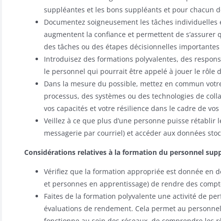
suppléantes et les bons suppléants et pour chacun de
Documentez soigneusement les tâches individuelles e
augmentent la confiance et permettent de s’assurer 
des tâches ou des étapes décisionnelles importantes
Introduisez des formations polyvalentes, des respons
le personnel qui pourrait être appelé à jouer le rôle
Dans la mesure du possible, mettez en commun votre
processus, des systèmes ou des technologies de collab
vos capacités et votre résilience dans le cadre de vos
Veillez à ce que plus d’une personne puisse rétablir 
messagerie par courriel) et accéder aux données stoc
Considérations relatives à la formation du personnel sup
Vérifiez que la formation appropriée est donnée en
et personnes en apprentissage) de rendre des compt
Faites de la formation polyvalente une activité de pe
évaluations de rendement. Cela permet au personnel
fonctionne au sein des réseaux, de comprendre les rôles