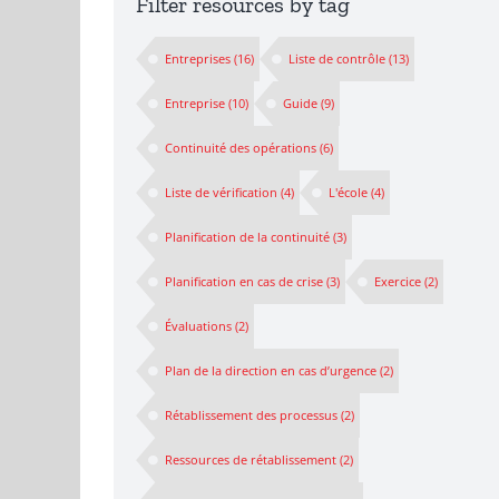
Filter resources by tag
Entreprises
(16)
Liste de contrôle
(13)
Entreprise
(10)
Guide
(9)
Continuité des opérations
(6)
Liste de vérification
(4)
L'école
(4)
Planification de la continuité
(3)
Planification en cas de crise
(3)
Exercice
(2)
Évaluations
(2)
Plan de la direction en cas d’urgence
(2)
Rétablissement des processus
(2)
Ressources de rétablissement
(2)