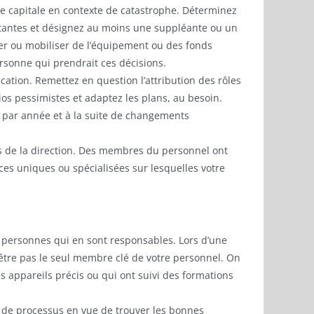
ce capitale en contexte de catastrophe. Déterminez
rtantes et désignez au moins une suppléante ou un
er ou mobiliser de l’équipement ou des fonds
ersonne qui prendrait ces décisions.
cation. Remettez en question l’attribution des rôles
s pessimistes et adaptez les plans, au besoin.
 par année et à la suite de changements
 de la direction. Des membres du personnel ont
s uniques ou spécialisées sur lesquelles votre
s personnes qui en sont responsables. Lors d’une
t-être pas le seul membre clé de votre personnel. On
 appareils précis ou qui ont suivi des formations
s de processus en vue de trouver les bonnes