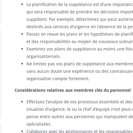
La planification de la suppléance est d’une importan
qui sera responsable de prendre les décisions impo
suppléant. Par exemple, déterminez qui peut autoris
destinés aux services d’urgence en l’absence de la p
Passez en revue les plans et les hypothèses de planifi
et des responsabilités au moyen de nouveaux scénario
Examinez vos plans de suppléance au moins une fois
organisationnels.
Ne limitez pas vos plans de suppléance aux membres
sans aucun doute une expérience ou des connaissance
organisation compte fortement.
Considérations relatives aux membres clés du personnel
Effectuez l’analyse de vos processus essentiels et de
situation d’urgence, le ou la chef d’équipe n’est peu
pense entre autres aux personnes qui manipulent des
spécialisées.
Collaborez avec les gestionnaires et les responsable