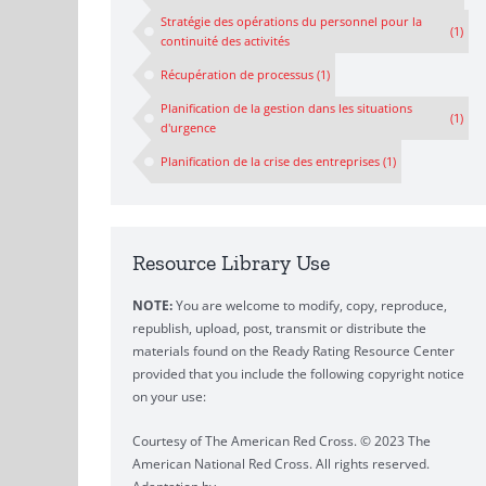
Stratégie des opérations du personnel pour la
(1)
continuité des activités
Récupération de processus
(1)
Planification de la gestion dans les situations
(1)
d'urgence
Planification de la crise des entreprises
(1)
Resource Library Use
NOTE:
You are welcome to modify, copy, reproduce,
republish, upload, post, transmit or distribute the
materials found on the Ready Rating Resource Center
provided that you include the following copyright notice
on your use:
Courtesy of The American Red Cross. © 2023 The
American National Red Cross. All rights reserved.